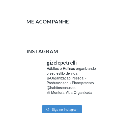
ME ACOMPANHE!
INSTAGRAM
gizelepetrelli_
Hábitos e Rotinas organizando
o seu estilo de vida
📝Organização Pessoal •
Produtividade • Planejamento
@habitosepausas
🚀 Mentora Vida Organizada
Siga no Instagram