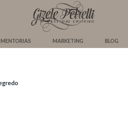
MENTORIAS
MARKETING
BLOG
segredo