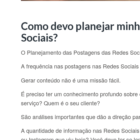
Como devo planejar minh
Sociais?
O Planejamento das Postagens das Redes Sociai
A frequência nas postagens nas Redes Sociais
Gerar conteúdo não é uma missão fácil.
É preciso ter um conhecimento profundo sobre 
serviço? Quem é o seu cliente?
São análises importantes que dão a direção pa
A quantidade de informação nas Redes Sociais
ou Instagram que viu hoje? Você deve ter se 