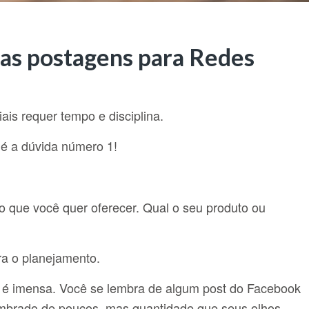
as postagens para Redes
s requer tempo e disciplina.
 é a dúvida número 1!
o que você quer oferecer. Qual o seu produto ou
ra o planejamento.
 é imensa. Você se lembra de algum post do Facebook
lembrado de poucos, mas quantidade que seus olhos