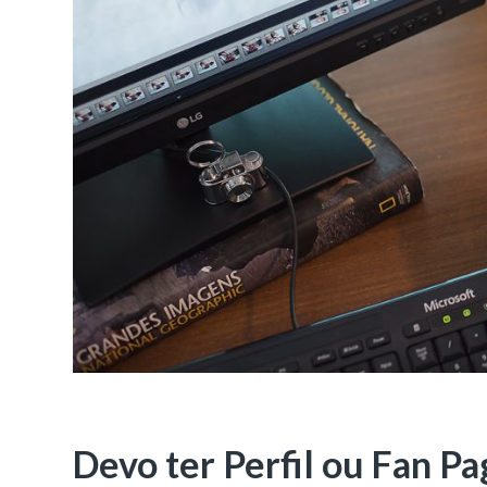
Devo ter Perfil ou Fan P