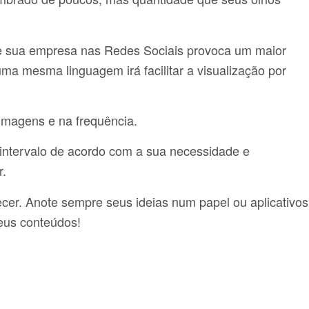
e sua empresa nas Redes Sociais provoca um maior
ma mesma linguagem irá facilitar a visualização por
imagens e na frequência.
intervalo de acordo com a sua necessidade e
r.
cer. Anote sempre seus ideias num papel ou aplicativos
eus conteúdos!