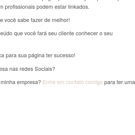
m profissionais podem estar linkados.
ue você sabe fazer de melhor!
teúdo que você fará seu cliente conhecer o seu
a para sua página ter sucesso!
esa nas redes Sociais?
r minha empresa?
Entre em contato comigo
para ter uma