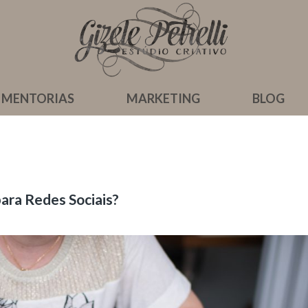
MENTORIAS
MARKETING
BLOG
ara Redes Sociais?