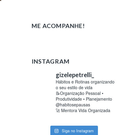
ME ACOMPANHE!
INSTAGRAM
gizelepetrelli_
Hábitos e Rotinas organizando
o seu estilo de vida
📝Organização Pessoal •
Produtividade • Planejamento
@habitosepausas
🚀 Mentora Vida Organizada
Siga no Instagram