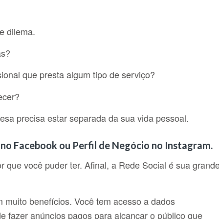
e dilema.
as?
onal que presta algum tipo de serviço?
ecer?
sa precisa estar separada da sua vida pessoal.
no Facebook ou Perfil de Negócio no Instagram.
r que você puder ter. Afinal, a Rede Social é sua grand
em muito benefícios. Você tem acesso a dados
pode fazer anúncios pagos para alcançar o público que